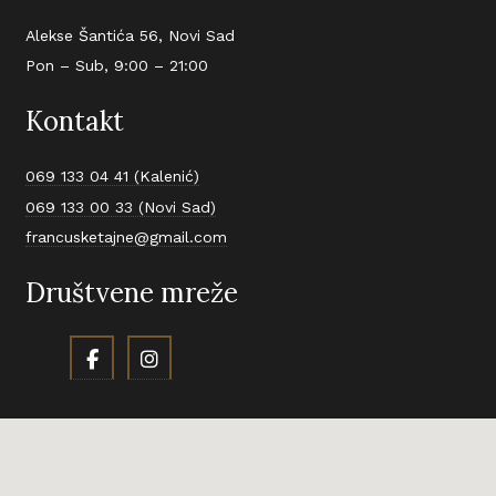
Alekse Šantića 56, Novi Sad
Pon – Sub, 9:00 – 21:00
Kontakt
069 133 04 41 (Kalenić)
069 133 00 33 (Novi Sad)
francusketajne@gmail.com
Društvene mreže