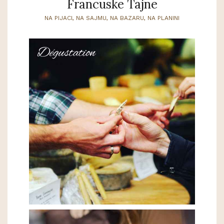
Francuske Tajne
NA PIJACI, NA SAJMU, NA BAZARU, NA PLANINI