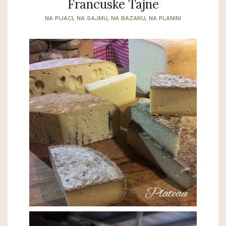
Francuske Tajne
NA PIJACI, NA SAJMU, NA BAZARU, NA PLANINI