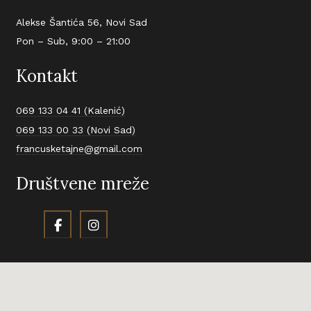
Alekse Šantića 56, Novi Sad
Pon – Sub, 9:00 – 21:00
Kontakt
069 133 04 41 (Kalenić)
069 133 00 33 (Novi Sad)
francusketajne@gmail.com
Društvene mreže