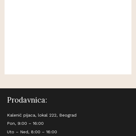
Prodavnica:
Kalenić pijaca, lokal 222, Beograd
Pon, 9:00 – 16:00
Uto – Ned, 8:00 – 16:00