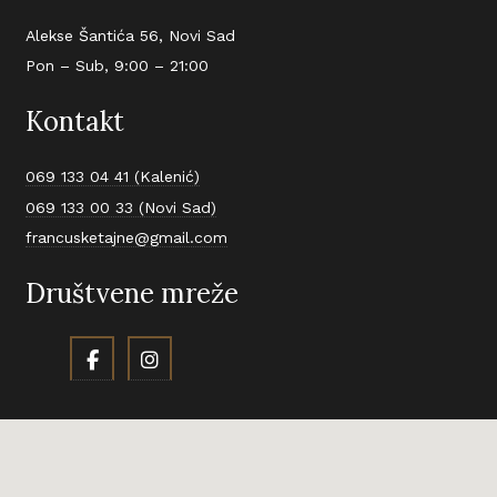
Alekse Šantića 56, Novi Sad
Pon – Sub, 9:00 – 21:00
Kontakt
069 133 04 41 (Kalenić)
069 133 00 33 (Novi Sad)
francusketajne@gmail.com
Društvene mreže