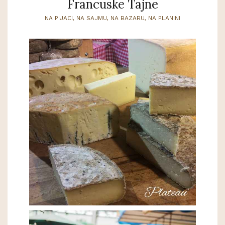
Francuske Tajne
NA PIJACI, NA SAJMU, NA BAZARU, NA PLANINI