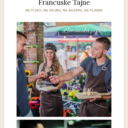
Francuske Tajne
NA PIJACI, NA SAJMU, NA BAZARU, NA PLANINI