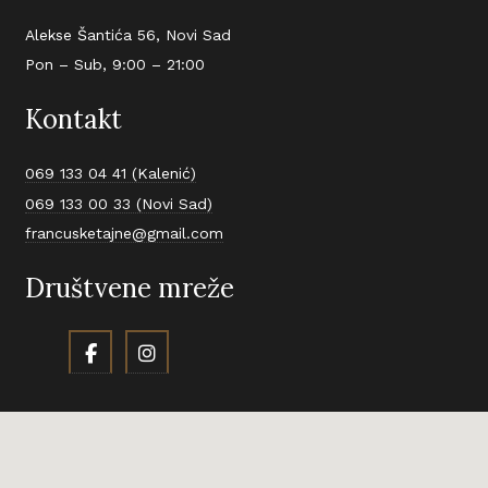
Alekse Šantića 56, Novi Sad
Pon – Sub, 9:00 – 21:00
Kontakt
069 133 04 41 (Kalenić)
069 133 00 33 (Novi Sad)
francusketajne@gmail.com
Društvene mreže