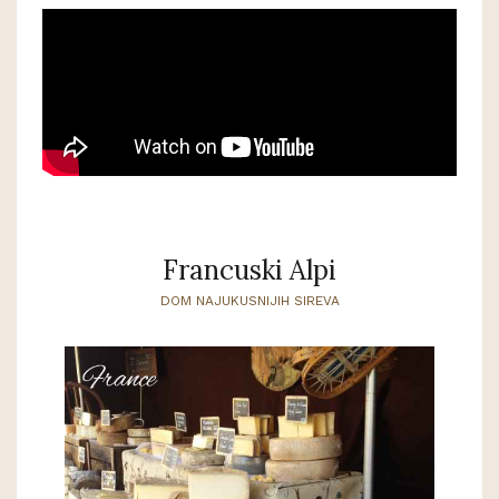
Francuski Alpi
DOM NAJUKUSNIJIH SIREVA