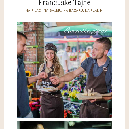
Francuske Tajne
NA PIJACI, NA SAJMU, NA BAZARU, NA PLANINI