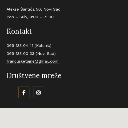
Alekse Šantića 56, Novi Sad
Pon – Sub, 9:00 – 21:00
Kontakt
069 133 04 41 (Kalenić)
069 133 00 33 (Novi Sad)
francusketajne@gmail.com
Društvene mreže