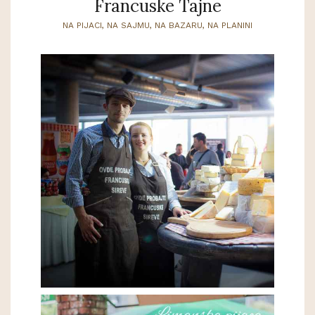
Francuske Tajne
NA PIJACI, NA SAJMU, NA BAZARU, NA PLANINI