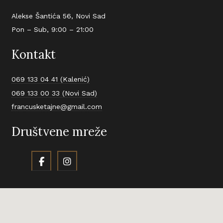
Alekse Šantića 56, Novi Sad
Pon – Sub, 9:00 – 21:00
Kontakt
069 133 04 41 (Kalenić)
069 133 00 33 (Novi Sad)
francusketajne@gmail.com
Društvene mreže