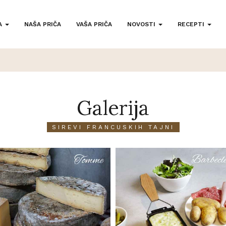
A
NAŠA PRIČA
VAŠA PRIČA
NOVOSTI
RECEPTI
Galerija
SIREVI FRANCUSKIH TAJNI