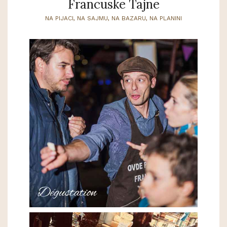
Francuske Tajne
NA PIJACI, NA SAJMU, NA BAZARU, NA PLANINI