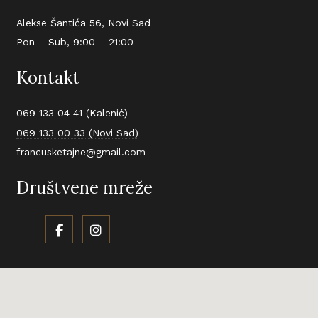
Alekse Šantića 56, Novi Sad
Pon – Sub, 9:00 – 21:00
Kontakt
069 133 04 41 (Kalenić)
069 133 00 33 (Novi Sad)
francusketajne@gmail.com
Društvene mreže