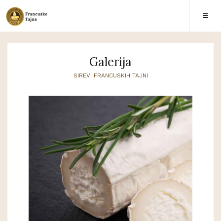
Galerija
SIREVI FRANCUSKIH TAJNI