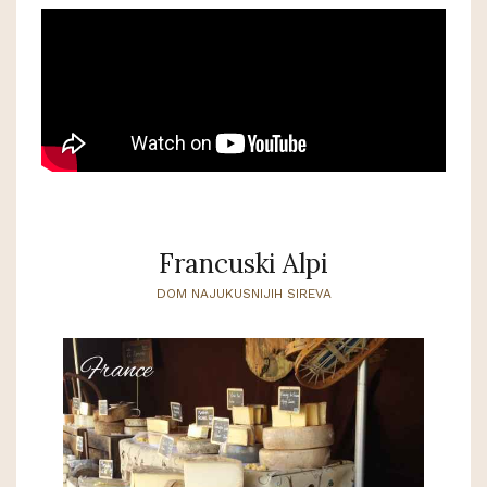
Francuski Alpi
DOM NAJUKUSNIJIH SIREVA