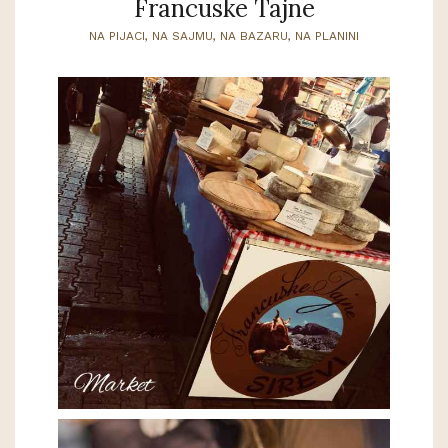
Francuske Tajne
NA PIJACI, NA SAJMU, NA BAZARU, NA PLANINI