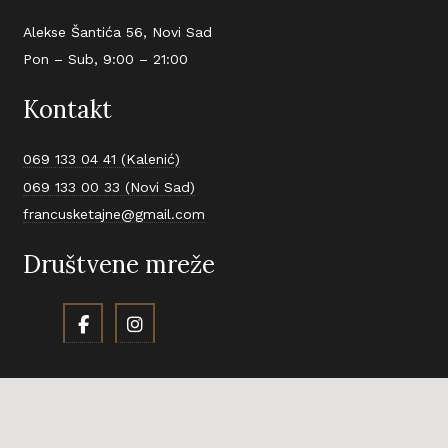
Alekse Šantića 56, Novi Sad
Pon – Sub, 9:00 – 21:00
Kontakt
069 133 04 41 (Kalenić)
069 133 00 33 (Novi Sad)
francusketajne@gmail.com
Društvene mreže