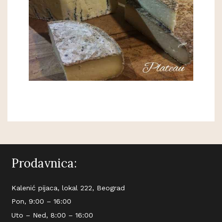
Prodavnica:
Kalenić pijaca, lokal 222, Beograd
Pon, 9:00 – 16:00
Uto – Ned, 8:00 – 16:00