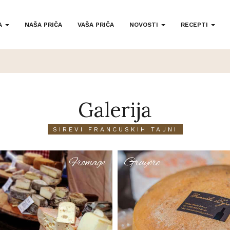
A
NAŠA PRIČA
VAŠA PRIČA
NOVOSTI
RECEPTI
Galerija
SIREVI FRANCUSKIH TAJNI