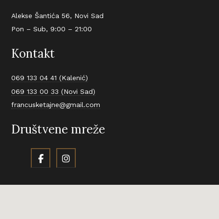
Alekse Šantića 56, Novi Sad
Pon – Sub, 9:00 – 21:00
Kontakt
069 133 04 41 (Kalenić)
069 133 00 33 (Novi Sad)
francusketajne@gmail.com
Društvene mreže