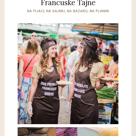
Francuske Tajne
NA PIJACI, NA SAJMU, NA BAZARU, NA PLANINI