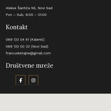
Alekse Šantića 56, Novi Sad
Pon – Sub, 9:00 – 21:00
Kontakt
069 133 04 41 (Kalenić)
069 133 00 33 (Novi Sad)
francusketajne@gmail.com
Društvene mreže