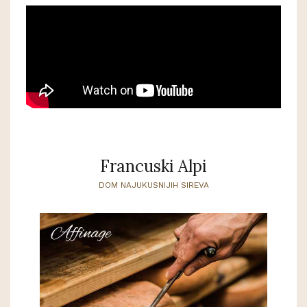
Francuski Alpi
DOM NAJUKUSNIJIH SIREVA