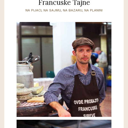
Francuske Tajne
NA PIJACI, NA SAJMU, NA BAZARU, NA PLANINI