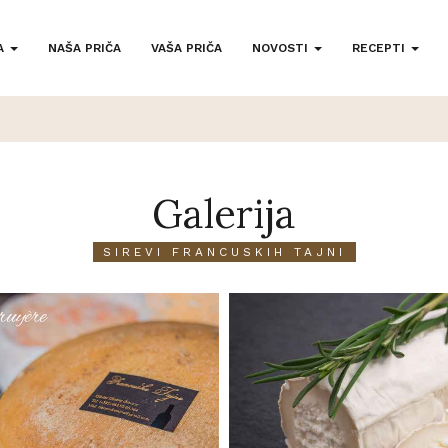
A
NAŠA PRIČA
VAŠA PRIČA
NOVOSTI
RECEPTI
Galerija
SIREVI FRANCUSKIH TAJNI