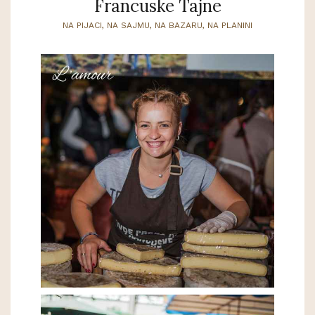
Francuske Tajne
NA PIJACI, NA SAJMU, NA BAZARU, NA PLANINI