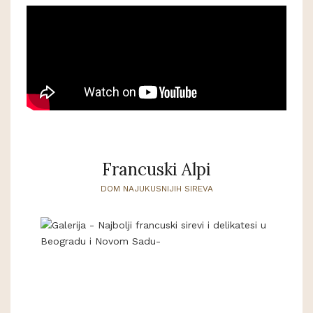
Francuski Alpi
DOM NAJUKUSNIJIH SIREVA