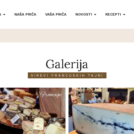
A
NAŠA PRIČA
VAŠA PRIČA
NOVOSTI
RECEPTI
Galerija
SIREVI FRANCUSKIH TAJNI