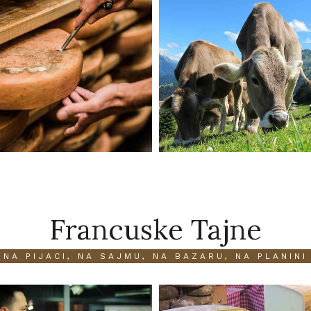
Francuske Tajne
NA PIJACI, NA SAJMU, NA BAZARU, NA PLANINI