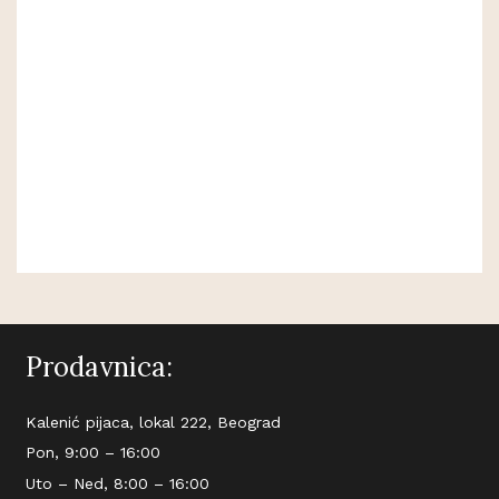
Prodavnica:
Kalenić pijaca, lokal 222, Beograd
Pon, 9:00 – 16:00
Uto – Ned, 8:00 – 16:00