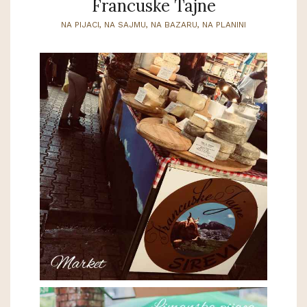
Francuske Tajne
NA PIJACI, NA SAJMU, NA BAZARU, NA PLANINI