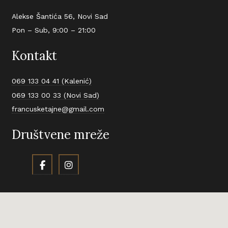
Alekse Šantića 56, Novi Sad
Pon – Sub, 9:00 – 21:00
Kontakt
069 133 04 41 (Kalenić)
069 133 00 33 (Novi Sad)
francusketajne@gmail.com
Društvene mreže