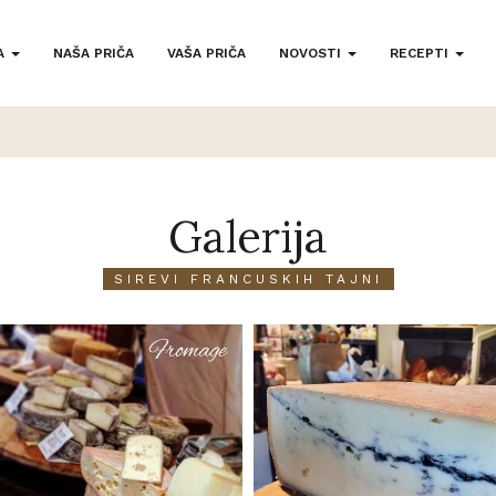
A
NAŠA PRIČA
VAŠA PRIČA
NOVOSTI
RECEPTI
Galerija
SIREVI FRANCUSKIH TAJNI