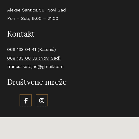
Alekse Šantića 56, Novi Sad
Pon – Sub, 9:00 – 21:00
Kontakt
069 133 04 41 (Kalenić)
069 133 00 33 (Novi Sad)
francusketajne@gmail.com
Društvene mreže