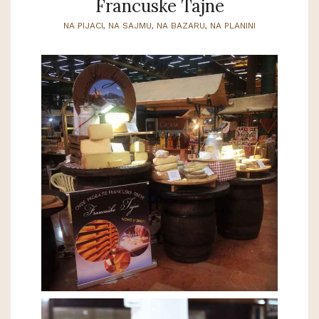
Francuske Tajne
NA PIJACI, NA SAJMU, NA BAZARU, NA PLANINI