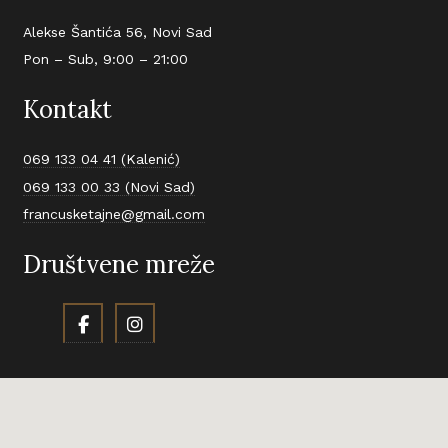
Alekse Šantića 56, Novi Sad
Pon – Sub, 9:00 – 21:00
Kontakt
069 133 04 41 (Kalenić)
069 133 00 33 (Novi Sad)
francusketajne@gmail.com
Društvene mreže