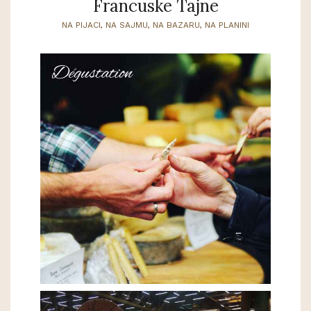
Francuske Tajne
NA PIJACI, NA SAJMU, NA BAZARU, NA PLANINI