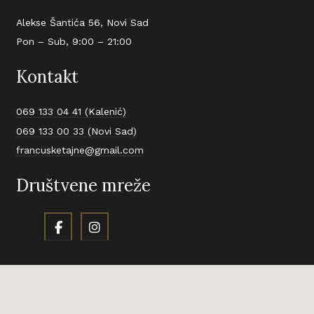
Alekse Šantića 56, Novi Sad
Pon – Sub, 9:00 – 21:00
Kontakt
069 133 04 41 (Kalenić)
069 133 00 33 (Novi Sad)
francusketajne@gmail.com
Društvene mreže