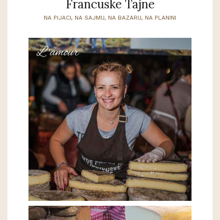
Francuske Tajne
NA PIJACI, NA SAJMU, NA BAZARU, NA PLANINI