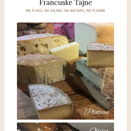
Francuske Tajne
NA PIJACI, NA SAJMU, NA BAZARU, NA PLANINI