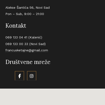
Alekse Šantića 56, Novi Sad
Pon – Sub, 9:00 – 21:00
Kontakt
069 133 04 41 (Kalenić)
069 133 00 33 (Novi Sad)
francusketajne@gmail.com
Društvene mreže