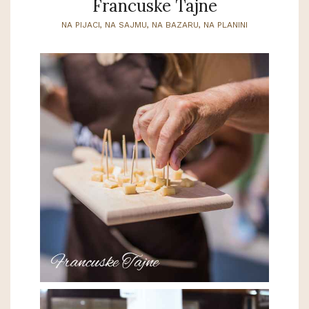
Francuske Tajne
NA PIJACI, NA SAJMU, NA BAZARU, NA PLANINI