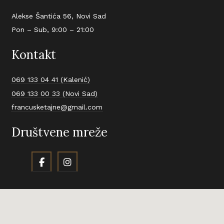
Alekse Šantića 56, Novi Sad
Pon – Sub, 9:00 – 21:00
Kontakt
069 133 04 41 (Kalenić)
069 133 00 33 (Novi Sad)
francusketajne@gmail.com
Društvene mreže