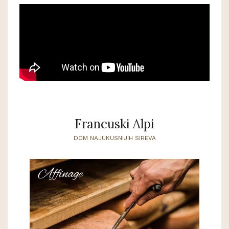
Francuski Alpi
DOM NAJUKUSNIJIH SIREVA