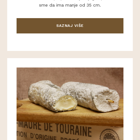
sme da ima manje od 35 cm.
SAZNAJ VIŠE