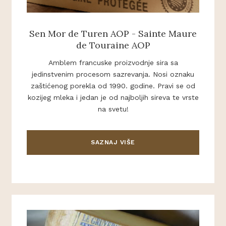
Sen Mor de Turen AOP - Sainte Maure
de Touraine AOP
Amblem francuske proizvodnje sira sa
jedinstvenim procesom sazrevanja. Nosi oznaku
zaštićenog porekla od 1990. godine. Pravi se od
kozijeg mleka i jedan je od najboljih sireva te vrste
na svetu!
SAZNAJ VIŠE