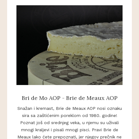
Bri de Mo AOP - Brie de Meaux AOP
Snažan i kremast, Brie de Meaux AOP nosi oznaku
sira sa zaštićenim poreklom od 1980. godine!
Poznat još od srednjeg veka, u njemu su uživali
mnogi kraljevi i pisali mnogi pisci. Pravi Brie de
Meaux lako ćete prepoznati, jer njegov prečnik ne