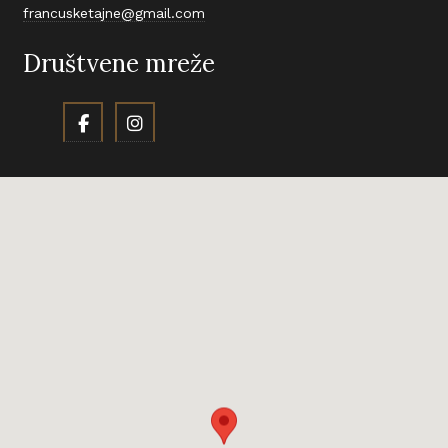
francusketajne@gmail.com
Društvene mreže