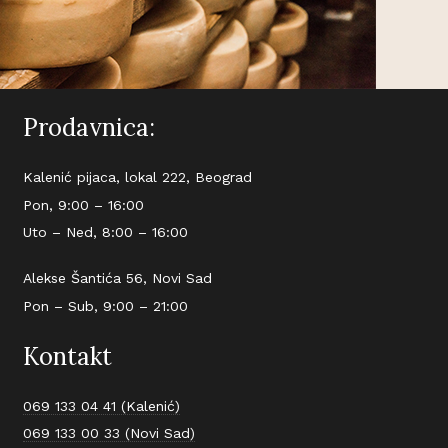
Prodavnica:
Kalenić pijaca, lokal 222, Beograd
Pon, 9:00 – 16:00
Uto – Ned, 8:00 – 16:00
Alekse Šantića 56, Novi Sad
Pon – Sub, 9:00 – 21:00
Kontakt
069 133 04 41 (Kalenić)
069 133 00 33 (Novi Sad)