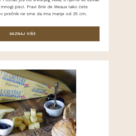
li mnogi pisci. Pravi Brie de Meaux lako ćete
gov prečnik ne sme da ima manje od 35 cm.
SAZNAJ VIŠE