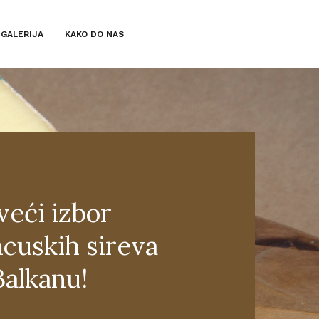
GALERIJA
KAKO DO NAS
veći izbor
ncuskih sireva
Balkanu!