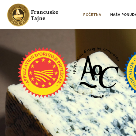
POČETNA
NAŠA PONUD