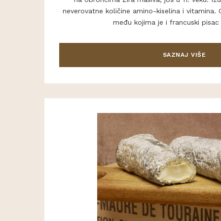
neverovatne količine amino-kiselina i vitamina.
među kojima je i francuski pisac 
SAZNAJ VIŠE