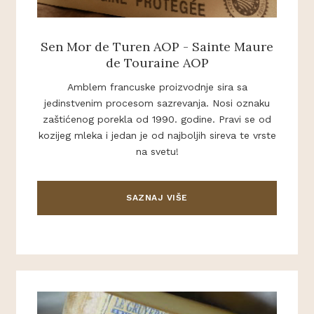
Sen Mor de Turen AOP - Sainte Maure
de Touraine AOP
Amblem francuske proizvodnje sira sa
jedinstvenim procesom sazrevanja. Nosi oznaku
zaštićenog porekla od 1990. godine. Pravi se od
kozijeg mleka i jedan je od najboljih sireva te vrste
na svetu!
SAZNAJ VIŠE