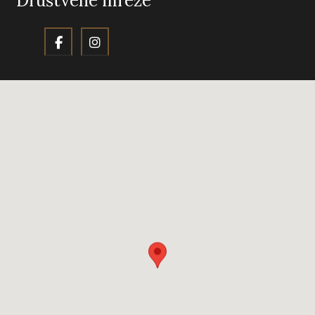
Društvene mreže