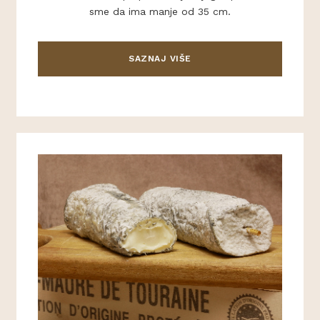
sme da ima manje od 35 cm.
SAZNAJ VIŠE