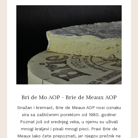
Bri de Mo AOP - Brie de Meaux AOP
Snažan i kremast, Brie de Meaux AOP nosi oznaku
sira sa zaštićenim poreklom od 1980. godine!
Poznat još od srednjeg veka, u njemu su uživali
mnogi kraljevi i pisali mnogi pisci. Pravi Brie de
Meaux lako ćete prepoznati, jer njegov prečnik ne