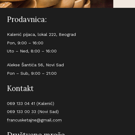
Prodavnica:
Kalenić pijaca, lokal 222, Beograd
Pon, 9:00 – 16:00
Uto – Ned, 8:00 – 16:00
Alekse Šantića 56, Novi Sad
Pon – Sub, 9:00 – 21:00
Kontakt
069 133 04 41 (Kalenić)
069 133 00 33 (Novi Sad)
francusketajne@gmail.com