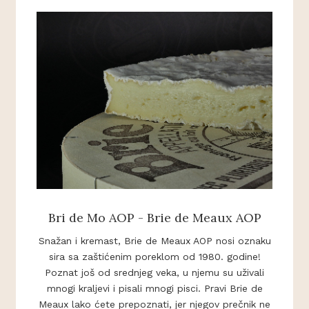
Bri de Mo AOP - Brie de Meaux AOP
Snažan i kremast, Brie de Meaux AOP nosi oznaku
sira sa zaštićenim poreklom od 1980. godine!
Poznat još od srednjeg veka, u njemu su uživali
mnogi kraljevi i pisali mnogi pisci. Pravi Brie de
Meaux lako ćete prepoznati, jer njegov prečnik ne