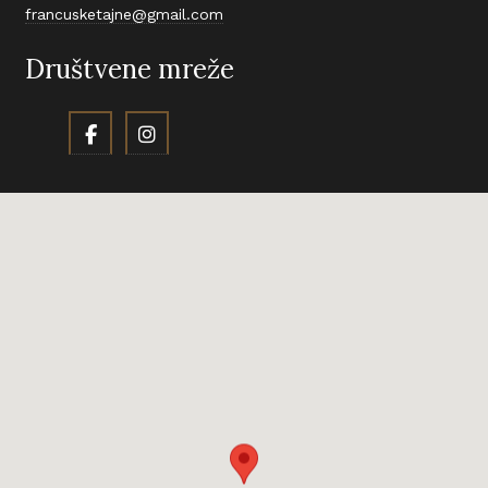
francusketajne@gmail.com
Društvene mreže