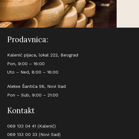
Prodavnica:
Kalenić pijaca, lokal 222, Beograd
Pon, 9:00 – 16:00
Uto – Ned, 8:00 – 16:00
Alekse Šantića 56, Novi Sad
Pon – Sub, 9:00 – 21:00
Kontakt
069 133 04 41 (Kalenić)
069 133 00 33 (Novi Sad)