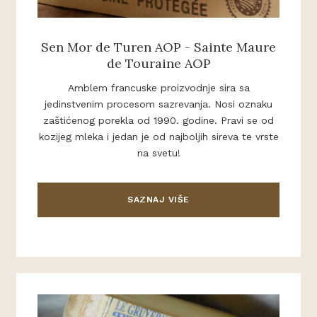
Sen Mor de Turen AOP - Sainte Maure
de Touraine AOP
Amblem francuske proizvodnje sira sa
jedinstvenim procesom sazrevanja. Nosi oznaku
zaštićenog porekla od 1990. godine. Pravi se od
kozijeg mleka i jedan je od najboljih sireva te vrste
na svetu!
SAZNAJ VIŠE