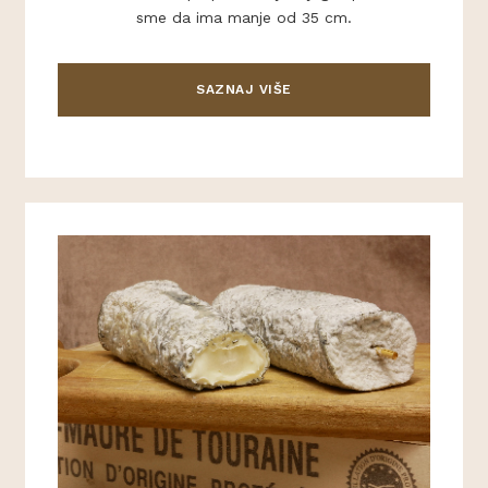
sme da ima manje od 35 cm.
SAZNAJ VIŠE